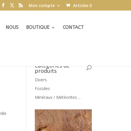
Mon compte
Articles 0
NOUS
BOUTIQUE
CONTACT
Catégories de
produits
Divers
Fossiles
Minéraux / Météorites ...
ille
s