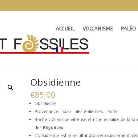
ACCUEIL
VOLCANISME
PALÉO
Obsidienne
€
85,00
Obsidienne
Provenance: Lipari – îles éoliennes – Sicile
Roche volcanique vitreuse et riche en silice,de la fam
des
Rhyolites
.
L’obsidienne est le résultat d’un refroidissement trè