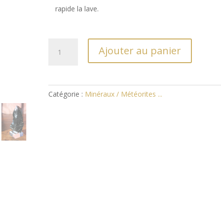
rapide la lave.
quantité
Ajouter au panier
de
Obsidienne
Catégorie :
Minéraux / Météorites ...